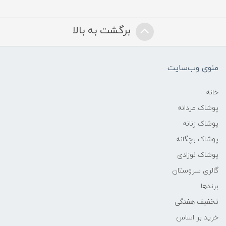
برگشت به بالا
منوی وب‌سایت
خانه
پوشاک مردانه
پوشاک زنانه
پوشاک بچگانه
پوشاک نوزادی
گالری سروستان
برندها
تخفیف هفتگی
خرید بر اساس