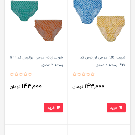
شورت زنانه موجی اورانوس کد
شورت زنانه موجی اورانوس کد 1419
1420 بسته 2 عددی
بسته 2 عددی
143,000
143,000
تومان
تومان
خرید
خرید