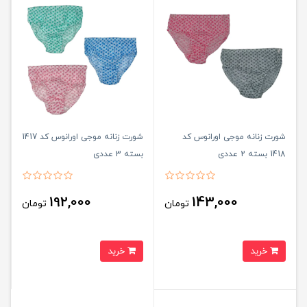
شورت زنانه موجی اورانوس کد
شورت زنانه موجی اورانوس کد 1417
1418 بسته 2 عددی
بسته 3 عددی
192,000
143,000
تومان
تومان
خرید
خرید