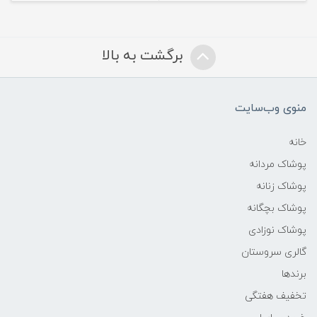
برگشت به بالا
منوی وب‌سایت
خانه
پوشاک مردانه
پوشاک زنانه
پوشاک بچگانه
پوشاک نوزادی
گالری سروستان
برندها
تخفیف هفتگی