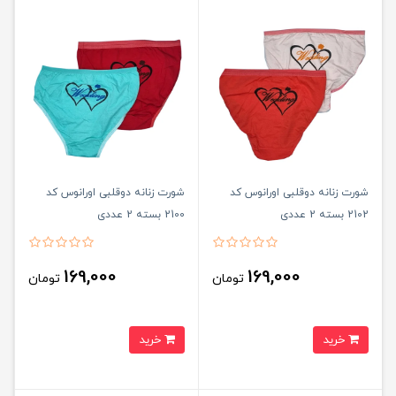
شورت زنانه دوقلبی اورانوس کد
شورت زنانه دوقلبی اورانوس کد
2102 بسته 2 عددی
2100 بسته 2 عددی
169,000
169,000
تومان
تومان
خرید
خرید