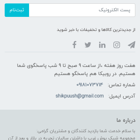
ثبت‌نام
از جدیدترین کالاها و تخفیفات با خبر شوید
هفت روز هفته ،از ساعت 9 صبح تا 9 شب پاسخگوی شما
هستیم. در روبیکا هم پاسخگو هستیم
شماره تماس:
09181073714
آدرس ایمیل:
shikpuush@gmail.com
درباره ما
با سلام خدمت شما بازدید کنندگان و مشتریان گرامی:
مجموعه شیک پوش غرب با داشتن سالیان تجربه در بازار و بعد از آن