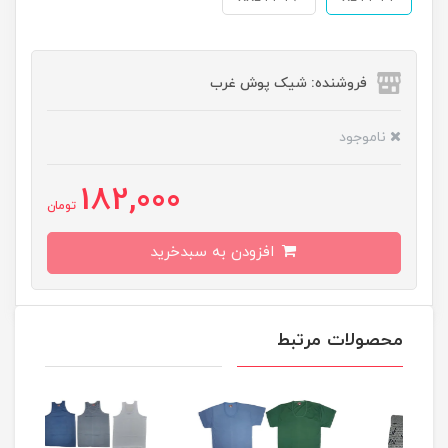
فروشنده: شیک پوش غرب
ناموجود
182,000
تومان
افزودن به سبدخرید
محصولات مرتبط