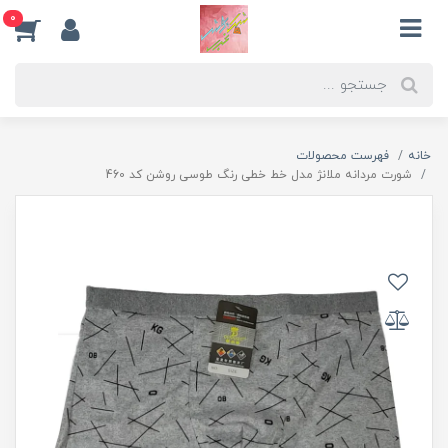
0
خانه
فهرست محصولات
شورت مردانه ملانژ مدل خط خطی رنگ طوسی روشن کد 460