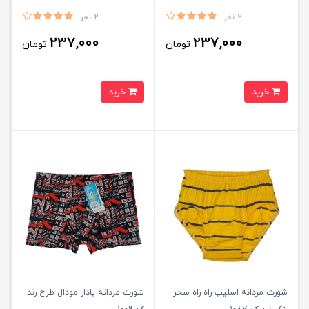
2 نفر
2 نفر
237,000
237,000
تومان
تومان
خرید
خرید
شورت مردانه اسلیپ راه راه سحر
شورت مردانه پادار مودال طرح رند