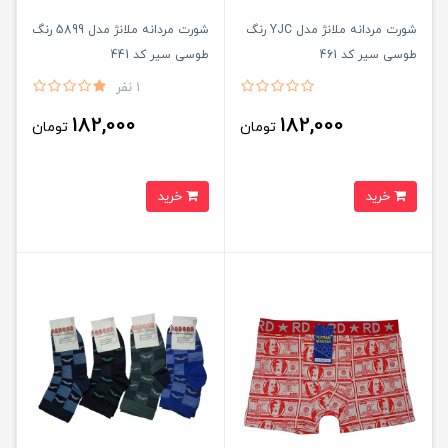
شورت مردانه ملانژ مدل YJC رنگ
شورت مردانه ملانژ مدل 5899 رنگ
طوسی سیر کد 461
طوسی سیر کد 441
1 نفر
182,000
182,000
تومان
تومان
خرید
خرید