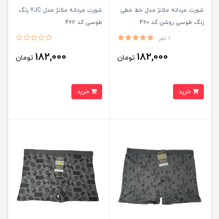
شورت مردانه ملانژ مدل خط خطی
شورت مردانه ملانژ مدل YJC رنگ
رنگ طوسی روشن کد 460
طوسی کد 462
1 نفر
182,000
182,000
تومان
تومان
خرید
خرید