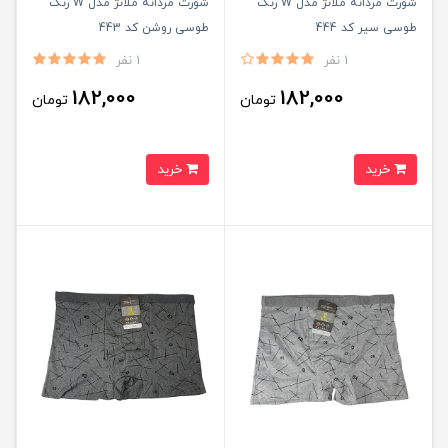
شورت مردانه ملانژ مدل W رنگ
شورت مردانه ملانژ مدل W رنگ
طوسی سیر کد 444
طوسی روشن کد 443
1 نفر
1 نفر
182,000
182,000
تومان
تومان
خرید
خرید