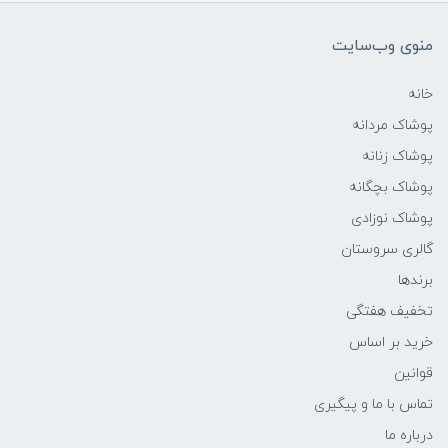
منوی وب‌سایت
خانه
پوشاک مردانه
پوشاک زنانه
پوشاک بچگانه
پوشاک نوزادی
گالری سروستان
برندها
تخفیف هفتگی
خرید بر اساس
قوانین
تماس با ما و پیگیری
درباره ما