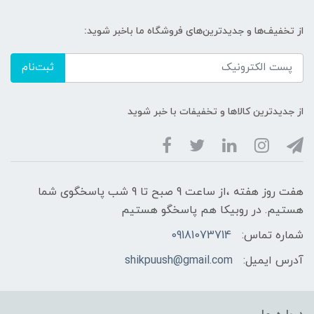
از تخفیف‌ها و جدیدترین‌های فروشگاه ما باخبر شوید:
ثبت‌نام
از جدیدترین کالاها و تخفیفات با خبر شوید
هفت روز هفته ،از ساعت 9 صبح تا 9 شب پاسخگوی شما
هستیم. در روبیکا هم پاسخگو هستیم
شماره تماس:
09181073714
آدرس ایمیل:
shikpuush@gmail.com