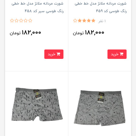
شورت مردانه ملانژ مدل خط خطی
شورت مردانه ملانژ مدل خط خطی
رنگ طوسی کد 459
رنگ طوسی سیر کد 458
1 نفر
182,000
182,000
تومان
تومان
خرید
خرید