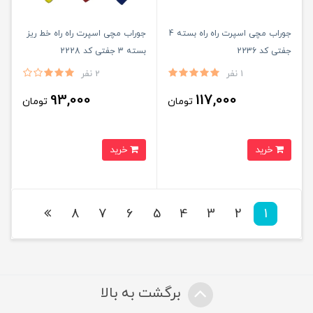
جوراب مچی اسپرت راه راه بسته 4
جوراب مچی اسپرت راه راه خط ریز
جفتی کد 2236
بسته 3 جفتی کد 2228
1 نفر
2 نفر
93,000
117,000
تومان
تومان
خرید
خرید
8
7
6
5
4
3
2
1
برگشت به بالا