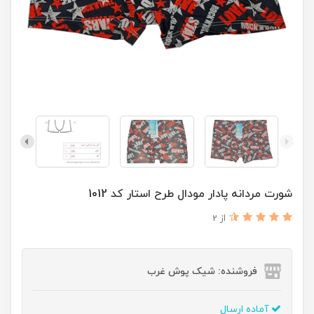
شورت مردانه پادار مودال طرح استار کد 1012
از 2
فروشنده: شیک پوش غرب
آماده ارسال