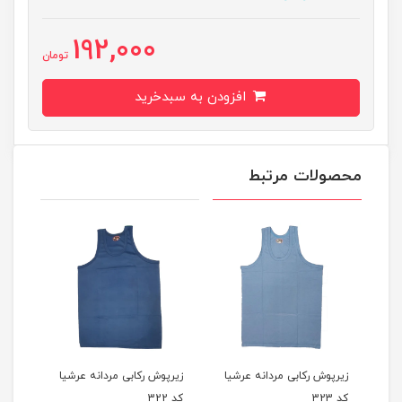
192,000
تومان
افزودن به سبدخرید
محصولات مرتبط
 مردانه عرشیا
زیرپوش رکابی مردانه عرشیا
زیرپوش رکابی مردانه عرشیا
کد 322
کد 321