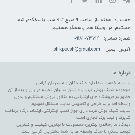
هفت روز هفته ،از ساعت 9 صبح تا 9 شب پاسخگوی شما
هستیم. در روبیکا هم پاسخگو هستیم
شماره تماس:
09181073714
آدرس ایمیل:
shikpuush@gmail.com
درباره ما
با سلام خدمت شما بازدید کنندگان و مشتریان گرامی:
مجموعه شیک پوش غرب با داشتن سالیان تجربه در بازار و بعد از آن
حضور در فروشگاه های اینترنتی به منظور فروش مستقیم و بدون
واسطه اقدام به طراحی و تاسیس سایت مستقل نمودیم.
سایت شیک پوش غرب دارای جواز کسب اینترنتی، اینماد، درگاه پرداخت
شاپرک و ثبت برند تجاری است.
دیدگاه ما رساندن بهترین محصولات با بهترین کیفیت و کمترین
قیمت ممکن با حذف واسطه ها به شما مشتریان گرامی است.