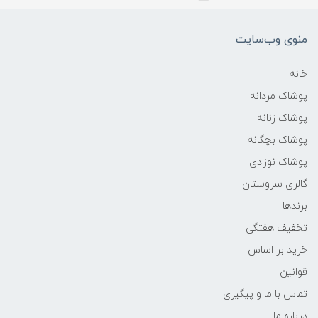
منوی وب‌سایت
خانه
پوشاک مردانه
پوشاک زنانه
پوشاک بچگانه
پوشاک نوزادی
گالری سروستان
برندها
تخفیف هفتگی
خرید بر اساس
قوانین
تماس با ما و پیگیری
درباره ما