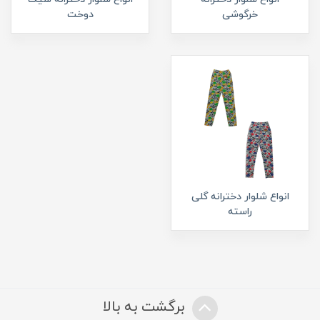
خرگوشی
دوخت
انواع شلوار دخترانه گلی
راسته
برگشت به بالا