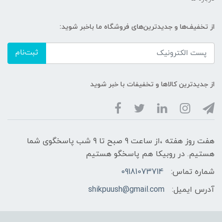
از تخفیف‌ها و جدیدترین‌های فروشگاه ما باخبر شوید:
ثبت‌نام
از جدیدترین کالاها و تخفیفات با خبر شوید
هفت روز هفته ،از ساعت 9 صبح تا 9 شب پاسخگوی شما
هستیم. در روبیکا هم پاسخگو هستیم
شماره تماس:
09181073714
آدرس ایمیل:
shikpuush@gmail.com