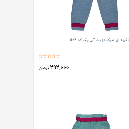
 گربه ای شیک دوخت آبی رنگ کد 1624
292,000
تومان