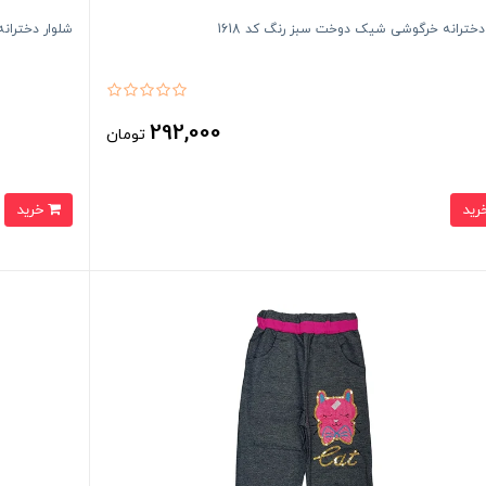
دخترانه خرگوشی شیک دوخت سبز رنگ کد 1618
شلوار دختران
292,000
تومان
خرید