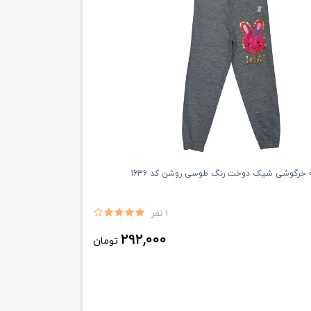
ه خرگوشی شیک دوخت رنگ طوسی روشن کد 1636
1 نفر
292,000
تومان