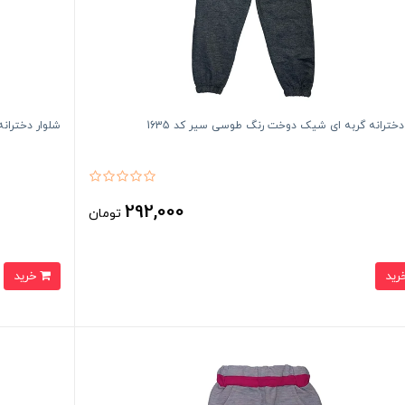
دخترانه گربه ای شیک دوخت رنگ طوسی سیر کد 1635
شلوار دخترانه
292,000
تومان
خرید