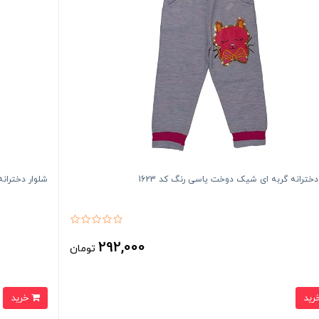
دخترانه گربه ای شیک دوخت یاسی رنگ کد 1623
شلوار دخترانه
292,000
تومان
خرید