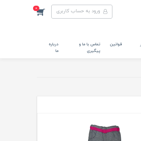
0
ورود به حساب کاربری
قوانین
تماس با ما و
درباره
پیگیری
ما