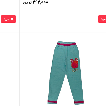
292,000
تومان
خرید