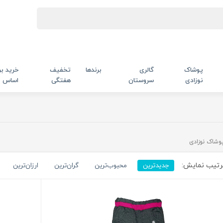
پوشاک
گالری
برندها
تخفیف
خرید بر
نوزادی
سروستان
هفتگی
اساس
وشاک نوزادی
تیب نمایش:
جدیدترین
محبوب‌ترین
گران‌ترین
ارزان‌ترین