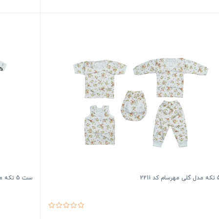
ست 5 تکه مدل پنگوئن مهرسام کد 2210