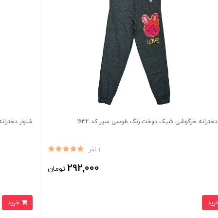
دخترانه خرگوشی شیک دوخت رنگ طوسی سیر کد 1634
شلوار دختران
1 نفر
292,000
تومان
خرید