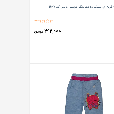
ه گربه ای شیک دوخت رنگ طوسی روشن کد 1637
292,000
تومان