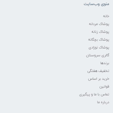
منوی وب‌سایت
خانه
پوشاک مردانه
پوشاک زنانه
پوشاک بچگانه
پوشاک نوزادی
گالری سروستان
برندها
تخفیف هفتگی
خرید بر اساس
قوانین
تماس با ما و پیگیری
درباره ما