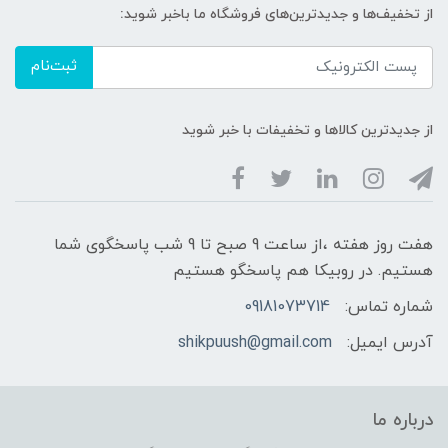
از تخفیف‌ها و جدیدترین‌های فروشگاه ما باخبر شوید:
ثبت‌نام
از جدیدترین کالاها و تخفیفات با خبر شوید
هفت روز هفته ،از ساعت 9 صبح تا 9 شب پاسخگوی شما
هستیم. در روبیکا هم پاسخگو هستیم
شماره تماس:
09181073714
آدرس ایمیل:
shikpuush@gmail.com
درباره ما