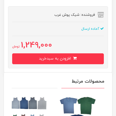
فروشنده: شیک پوش غرب
آماده ارسال
1,249,000
تومان
افزودن به سبدخرید
محصولات مرتبط