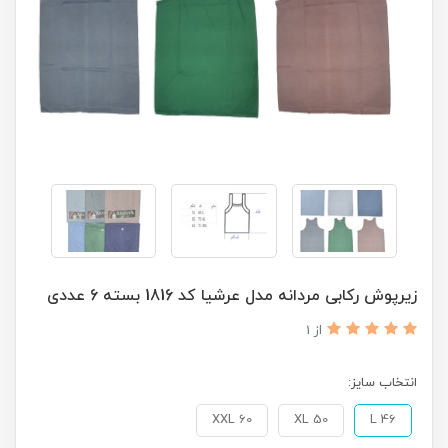
زیرپوش رکابی مردانه مدل عرشیا کد 1816 بسته 6 عددی
از 1
انتخاب سایز:
XXL 60
XL 50
L 46