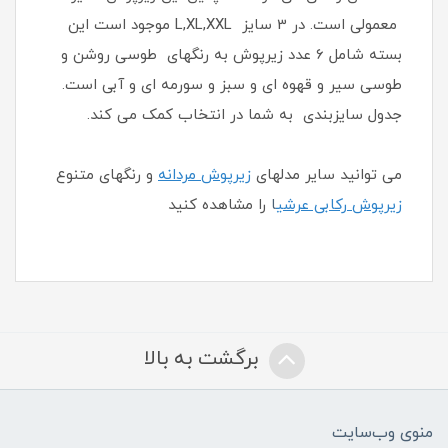
معمولی است. در 3 سایز L,XL,XXL موجود است این
بسته شامل 6 عدد زیرپوش به رنگهای طوسی روشن و
طوسی سیر و قهوه ای و سبز و سورمه ای و آبی است.
جدول سایزبندی به شما در انتخاب کمک می کند.
می توانید سایر مدلهای
زیرپوش مردانه
و رنگهای متنوع
زیرپوش رکابی عرشی
ا
را مشاهده کنید
برگشت به بالا
منوی وب‌سایت