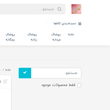
دسته‌بندی کالاها
خانه
پوشاک
پوشاک
پوشاک
مردانه
زنانه
بچگانه
خانه
خ
تر
فقط محصولات موجود