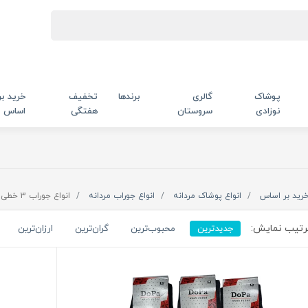
پوشاک
گالری
برندها
تخفیف
خرید بر
نوزادی
سروستان
هفتگی
اساس
رید بر اساس
انواع پوشاک مردانه
انواع جوراب مردانه
انواع جوراب 3 خطی
تیب نمایش:
جدیدترین
محبوب‌ترین
گران‌ترین
ارزان‌ترین