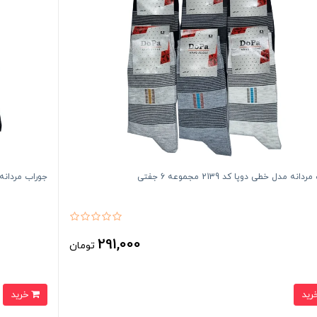
انه مدل خطی دوپا کد 2139 مجموعه 6 جفتی
جوراب مردانه مدل 3 خطی دوپا کد 140
291,000
تومان
خرید