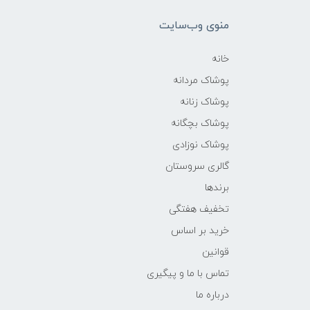
منوی وب‌سایت
خانه
پوشاک مردانه
پوشاک زنانه
پوشاک بچگانه
پوشاک نوزادی
گالری سروستان
برندها
تخفیف هفتگی
خرید بر اساس
قوانین
تماس با ما و پیگیری
درباره ما