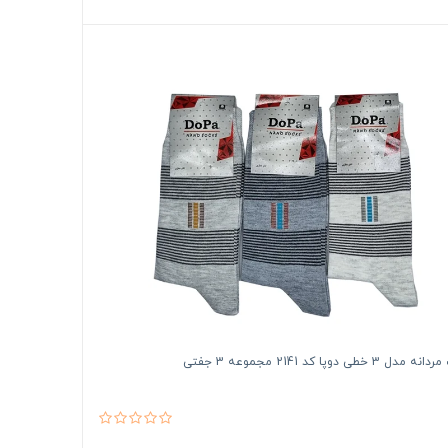
ل 3 خطی دوپا کد 2141 مجموعه 3 جفتی