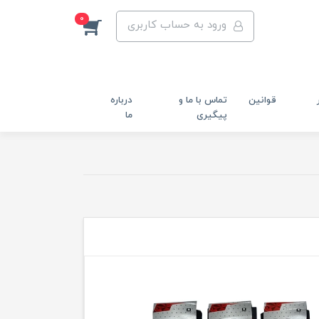
0
ورود به حساب کاربری
قوانین
تماس با ما و
درباره
پیگیری
ما