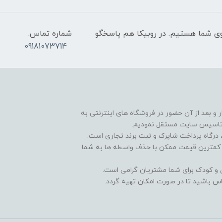
عت 9 صبح تا 9 شب پاسخگوی شما هستیم. در روبیکا هم پاسخگو
شماره تماس:
09181073714
و بعد از آن حضور در فروشگاه های اینترنتی به
 تاسیس سایت مستقل نمودیم.
درگاه پرداخت شاپرک و ثبت برند تجاری است.
و کمترین قیمت ممکن با حذف واسطه ها به شما
ال و کودک برای شما مشتریان گرامی است.
س باشید تا در صورت امکان تهیه گردد.