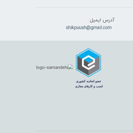
آدرس ایمیل:
shikpuush@gmail.com