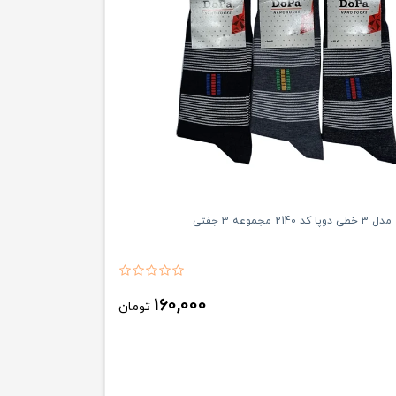
2 مجموعه 3 جفتی
160,000
تومان