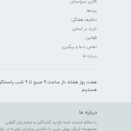
گالری سروستان
برندها
تخفیف هفتگی
خرید بر اساس
قوانین
تماس با ما و پیگیری
درباره ما
هفت روز هفته ،از سا
هستیم
درباره ما
با سلام خدمت شما بازدید کنندگان و مشتریان گرامی:
مجموعه شیک پوش غرب با داشتن سالیان تجربه در بازار 