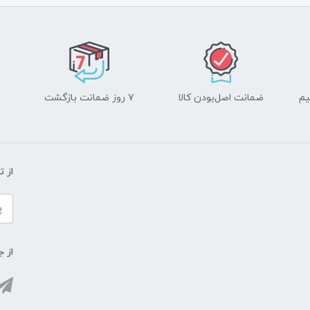
یم
ضمانت اصل‌بودن کالا
۷ روز ضمانت بازگشت
از 
از ج