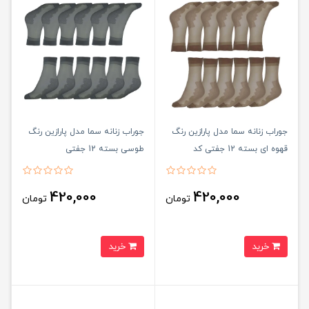
جوراب زنانه سما مدل پارازین رنگ
جوراب زنانه سما مدل پارازین رنگ
قهوه ای بسته 12 جفتی کد
طوسی بسته 12 جفتی
420,000
420,000
تومان
تومان
خرید
خرید