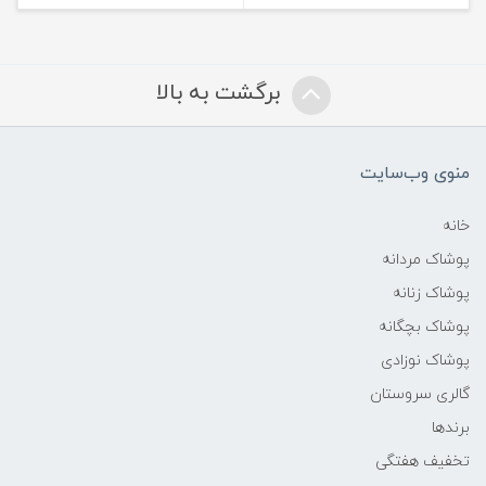
برگشت به بالا
منوی وب‌سایت
خانه
پوشاک مردانه
پوشاک زنانه
پوشاک بچگانه
پوشاک نوزادی
گالری سروستان
برندها
تخفیف هفتگی