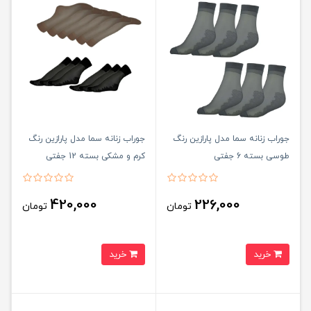
جوراب زنانه سما مدل پارازین رنگ
جوراب زنانه سما مدل پارازین رنگ
طوسی بسته 6 جفتی
کرم و مشکی بسته 12 جفتی
420,000
226,000
تومان
تومان
خرید
خرید