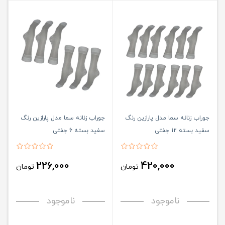
جوراب زنانه سما مدل پارازین رنگ
جوراب زنانه سما مدل پارازین رنگ
سفید بسته 12 جفتی
سفید بسته 6 جفتی
226,000
420,000
تومان
تومان
ناموجود
ناموجود