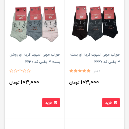
جوراب مچی اسپرت گربه ای بسته
جوراب مچی اسپرت گربه ای روشن
3 جفتی کد 2227
بسته 3 جفتی کد 2230
1 نفر
103,000
103,000
تومان
تومان
خرید
خرید