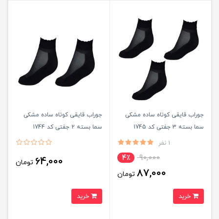
جوراب قایقی کوتاه ساده مشکی
جوراب قایقی کوتاه ساده مشکی
سما بسته 3 جفتی کد 1745
سما بسته 2 جفتی کد 1744
1 نفر
90,000
4٪
64,000
تومان
87,000
تومان
خرید
خرید