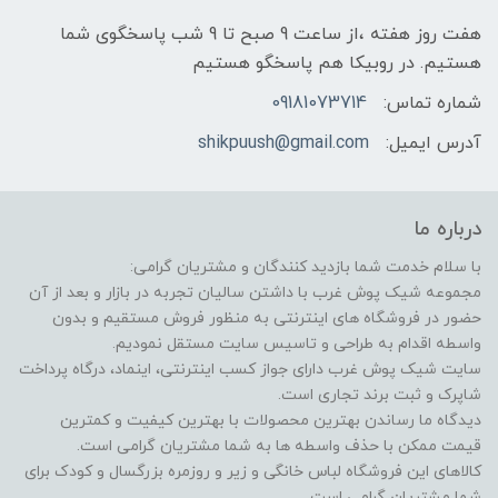
هفت روز هفته ،از ساعت 9 صبح تا 9 شب پاسخگوی شما
هستیم. در روبیکا هم پاسخگو هستیم
شماره تماس:
09181073714
آدرس ایمیل:
shikpuush@gmail.com
درباره ما
با سلام خدمت شما بازدید کنندگان و مشتریان گرامی:
مجموعه شیک پوش غرب با داشتن سالیان تجربه در بازار و بعد از آن
حضور در فروشگاه های اینترنتی به منظور فروش مستقیم و بدون
واسطه اقدام به طراحی و تاسیس سایت مستقل نمودیم.
سایت شیک پوش غرب دارای جواز کسب اینترنتی، اینماد، درگاه پرداخت
شاپرک و ثبت برند تجاری است.
دیدگاه ما رساندن بهترین محصولات با بهترین کیفیت و کمترین
قیمت ممکن با حذف واسطه ها به شما مشتریان گرامی است.
کالاهای این فروشگاه لباس خانگی و زیر و روزمره بزرگسال و کودک برای
شما مشتریان گرامی است.