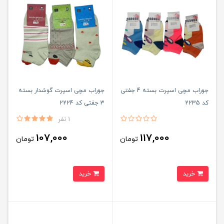
جوراب مچی اسپرت بسته 4 جفتی
جوراب مچی اسپرت گوشدار بسته
کد 2235
3 جفتی کد 2224
1 نفر
107,000
117,000
تومان
تومان
خرید
خرید