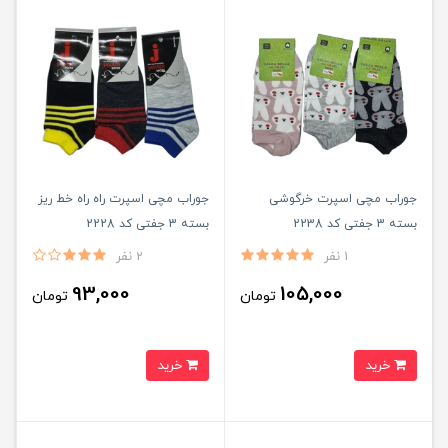
جوراب مچی اسپرت خرگوشی
جوراب مچی اسپرت راه راه خط ریز
بسته 3 جفتی کد 2238
بسته 3 جفتی کد 2228
1 نفر
2 نفر
93,000
105,000
تومان
تومان
خرید
خرید