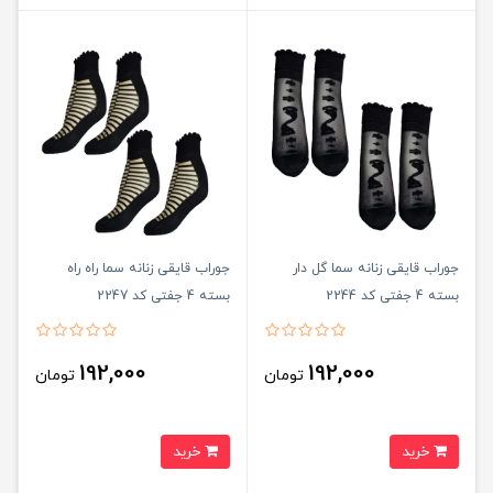
جوراب قایقی زنانه سما گل دار
جوراب قایقی زنانه سما راه راه
بسته 4 جفتی کد 2244
بسته 4 جفتی کد 2247
192,000
192,000
تومان
تومان
خرید
خرید