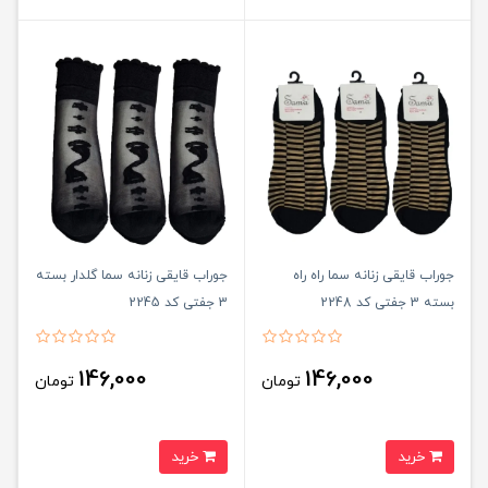
جوراب قایقی زنانه سما راه راه
جوراب قایقی زنانه سما گلدار بسته
بسته 3 جفتی کد 2248
3 جفتی کد 2245
146,000
146,000
تومان
تومان
خرید
خرید