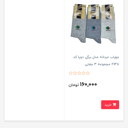
جوراب مردانه مدل برگی دوپا کد
2138 مجموعه 3 جفتی
160,000
تومان
خرید