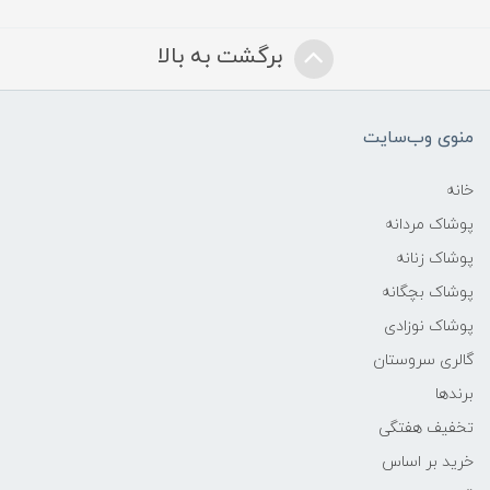
برگشت به بالا
منوی وب‌سایت
خانه
پوشاک مردانه
پوشاک زنانه
پوشاک بچگانه
پوشاک نوزادی
گالری سروستان
برندها
تخفیف هفتگی
خرید بر اساس