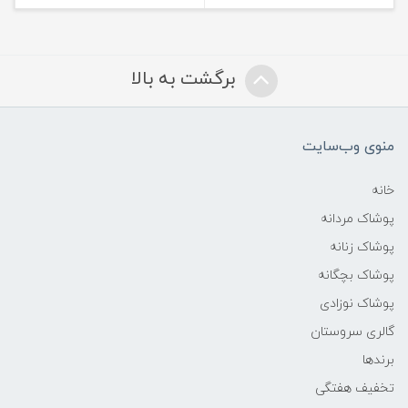
برگشت به بالا
منوی وب‌سایت
خانه
پوشاک مردانه
پوشاک زنانه
پوشاک بچگانه
پوشاک نوزادی
گالری سروستان
برندها
تخفیف هفتگی