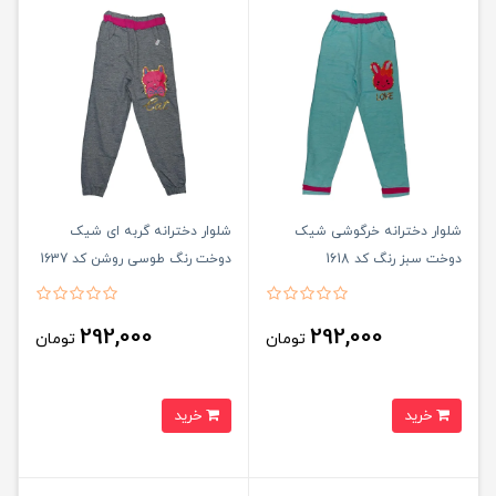
شلوار دخترانه خرگوشی شیک
شلوار دخترانه گربه ای شیک
دوخت سبز رنگ کد 1618
دوخت رنگ طوسی روشن کد 1637
292,000
292,000
تومان
تومان
خرید
خرید