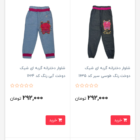
شلوار دخترانه گربه ای شیک
شلوار دخترانه گربه ای شیک
دوخت رنگ طوسی سیر کد 1635
دوخت آبی رنگ کد 1624
292,000
292,000
تومان
تومان
خرید
خرید