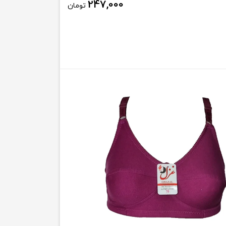
247,000
تومان