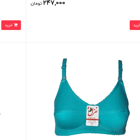
247,000
تومان
خرید