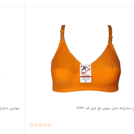
دخترانه مدل سوپر نخ غزل کد 2172
سوتین دخترانه