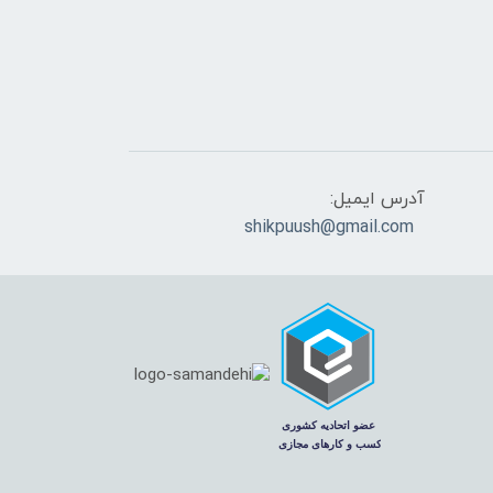
آدرس ایمیل:
shikpuush@gmail.com