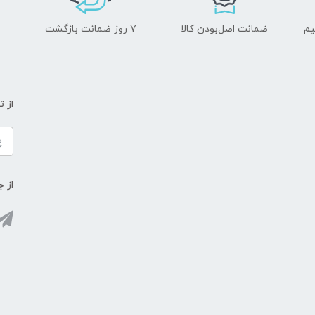
یم
ضمانت اصل‌بودن کالا
۷ روز ضمانت بازگشت
از 
از ج