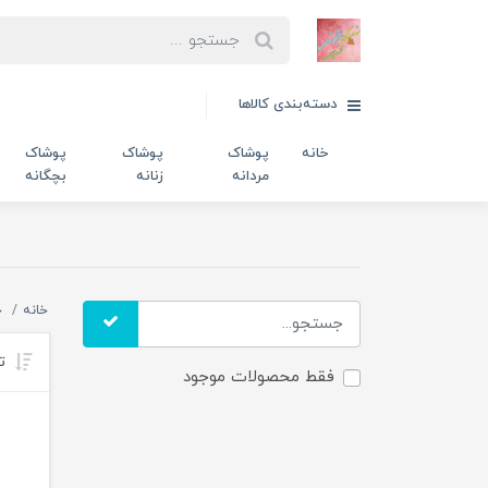
دسته‌بندی کالاها
خانه
پوشاک
پوشاک
پوشاک
مردانه
زنانه
بچگانه
خانه
خ
تر
فقط محصولات موجود