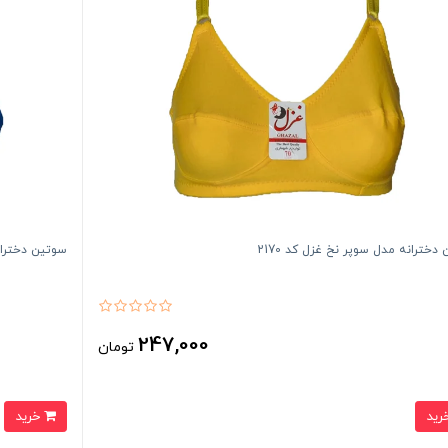
دخترانه مدل سوپر نخ غزل کد 2170
سوتین دخترانه
247,000
تومان
خرید