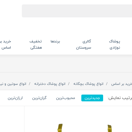
پوشاک
گالری
برندها
تخفیف
خرید بر
نوزادی
سروستان
هفتگی
اساس
رید بر اساس
انواع پوشاک بچگانه
انواع پوشاک دخترانه
انواع سوتین و نیم
تیب نمایش:
جدیدترین
محبوب‌ترین
گران‌ترین
ارزان‌ترین