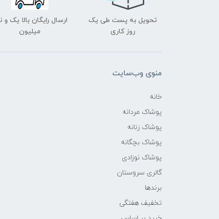
تحویل به پست طی یک
ارسال رایگان بالا یک و ن
روز کاری
میلیون
منوی وب‌سایت
خانه
پوشاک مردانه
پوشاک زنانه
پوشاک بچگانه
پوشاک نوزادی
گالری سروستان
برندها
تخفیف هفتگی
خرید بر اساس