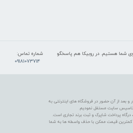
عت 9 صبح تا 9 شب پاسخگوی شما هستیم. در روبیکا هم پاسخگو
شماره تماس:
09181073714
و بعد از آن حضور در فروشگاه های اینترنتی به
 تاسیس سایت مستقل نمودیم.
درگاه پرداخت شاپرک و ثبت برند تجاری است.
و کمترین قیمت ممکن با حذف واسطه ها به شما