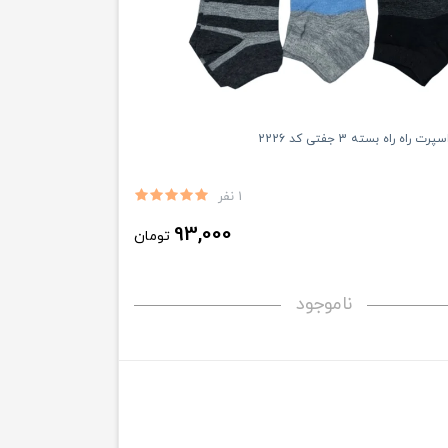
ه راه بسته 3 جفتی کد 2226
1 نفر
93,000
تومان
ناموجود