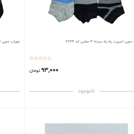
ی اسپرت راه راه بسته 3 جفتی کد 2223
جوراب مچی اسپرت را
93,000
تومان
ناموجود