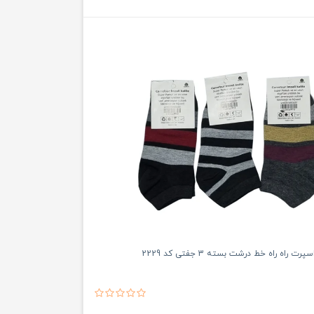
راه راه خط درشت بسته 3 جفتی کد 2229