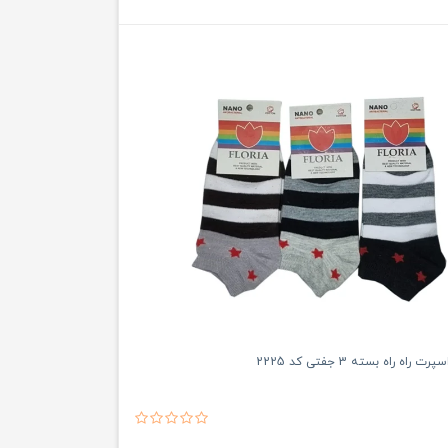
ه راه بسته 3 جفتی کد 2225