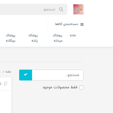
دسته‌بندی کالاها
خانه
پوشاک
پوشاک
پوشاک
مردانه
زنانه
بچگانه
خانه
خ
تر
فقط محصولات موجود