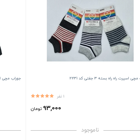
ی اسپرت راه راه بسته 3 جفتی کد 2231
جوراب مچی اسپرت را
1 نفر
93,000
تومان
ناموجود