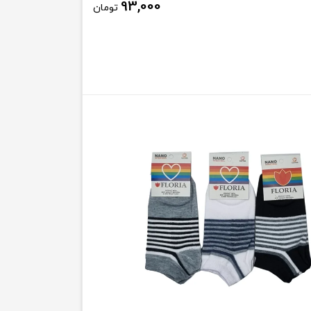
93,000
تومان