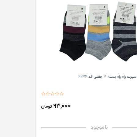
ه راه بسته 3 جفتی کد 2232
93,000
تومان
ناموجود