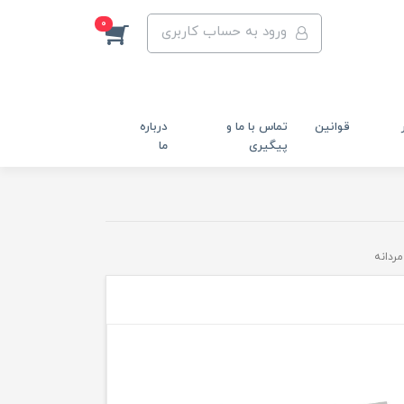
0
ورود به حساب کاربری
قوانین
تماس با ما و
درباره
پیگیری
ما
ردانه