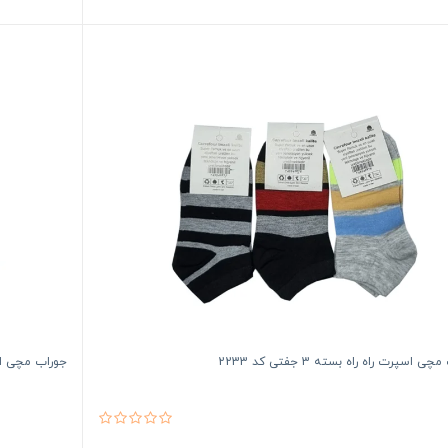
ی اسپرت راه راه بسته 3 جفتی کد 2233
جوراب مچی اسپرت را