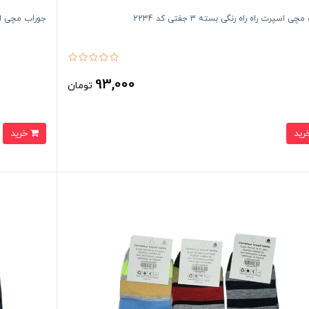
ی اسپرت راه راه رنگی بسته 3 جفتی کد 2234
جوراب مچی اسپرت 
93,000
تومان
خرید