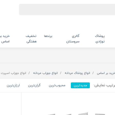
پوشاک
گالری
برندها
تخفیف
خرید بر
نوزادی
سروستان
هفتگی
اساس
رید بر اساس
انواع پوشاک مردانه
انواع جوراب مردانه
انواع جوراب اسپرت م
تیب نمایش:
جدیدترین
محبوب‌ترین
گران‌ترین
ارزان‌ترین