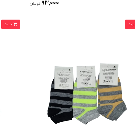
93,000
تومان
خرید