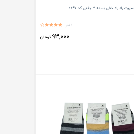
راه راه خطی بسته 3 جفتی کد 2240
1 نفر
93,000
تومان