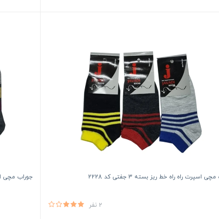
ی اسپرت راه راه خط ریز بسته 3 جفتی کد 2228
جوراب مچی اسپرت 
2 نفر