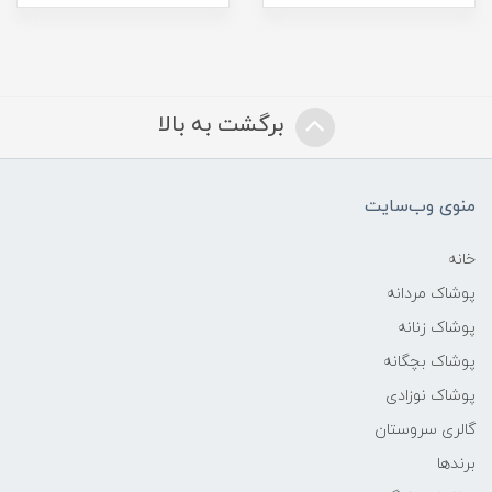
برگشت به بالا
منوی وب‌سایت
خانه
پوشاک مردانه
پوشاک زنانه
پوشاک بچگانه
پوشاک نوزادی
گالری سروستان
برندها