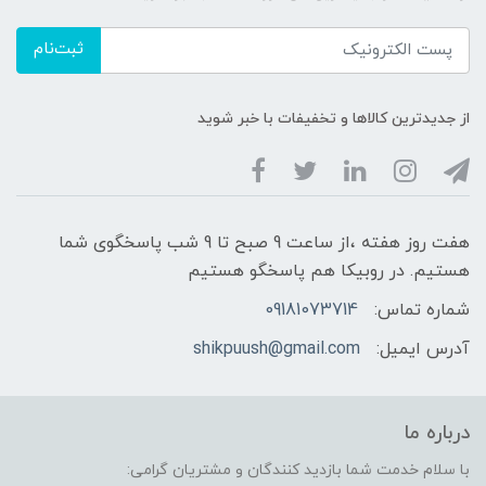
ثبت‌نام
از جدیدترین کالاها و تخفیفات با خبر شوید
هفت روز هفته ،از ساعت 9 صبح تا 9 شب پاسخگوی شما
هستیم. در روبیکا هم پاسخگو هستیم
شماره تماس:
09181073714
آدرس ایمیل:
shikpuush@gmail.com
درباره ما
با سلام خدمت شما بازدید کنندگان و مشتریان گرامی: