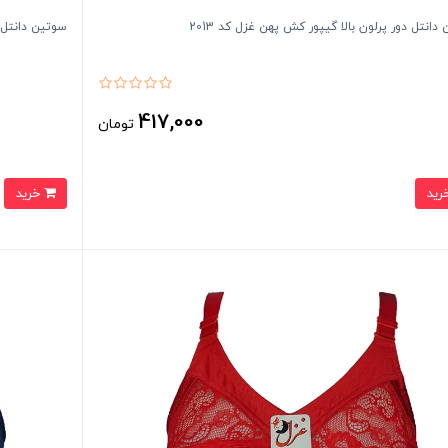
دانتل دور پرلون بالا گیپور کش پهن غزل کد 2013
سوتین دانتل د
417,000
تومان
خرید