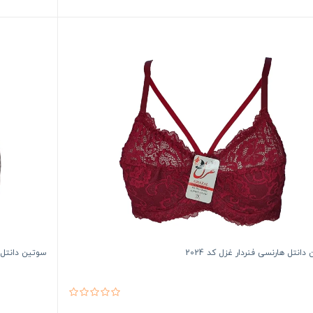
دانتل هارنسی فنردار غزل کد 2024
سوتین دانتل ها