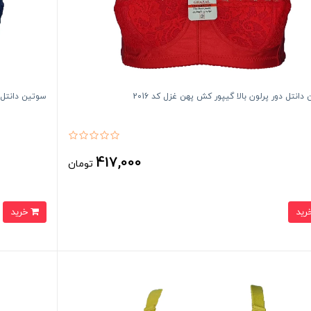
دانتل دور پرلون بالا گیپور کش پهن غزل کد 2016
سوتین دانتل د
417,000
تومان
خرید