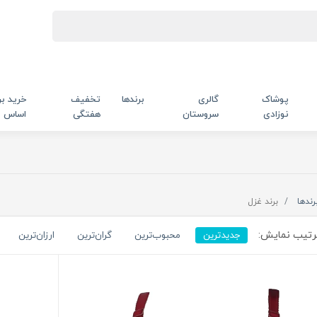
پوشاک
گالری
برندها
تخفیف
خرید بر
نوزادی
سروستان
هفتگی
اساس
رندها
برند غزل
تیب نمایش:
جدیدترین
محبوب‌ترین
گران‌ترین
ارزان‌ترین