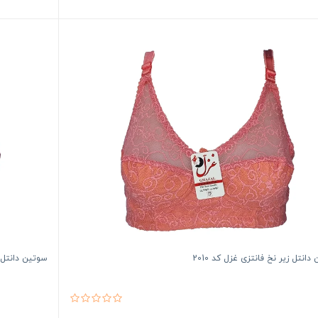
انتل زیر نخ فانتزی غزل کد 2010
سوتین دانتل زی