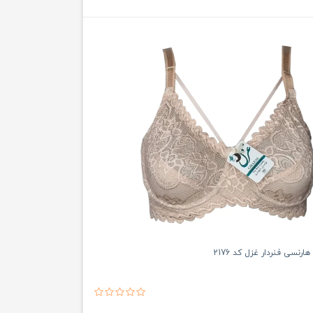
رنسی فنردار غزل کد 2176