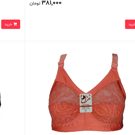
381,000
تومان
خرید