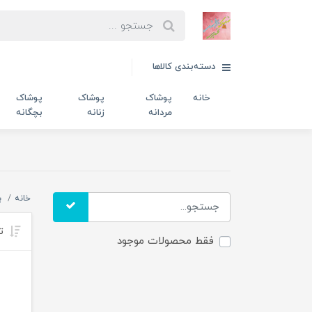
دسته‌بندی کالاها
خانه
پوشاک
پوشاک
پوشاک
مردانه
زنانه
بچگانه
خانه
ب
تر
فقط محصولات موجود