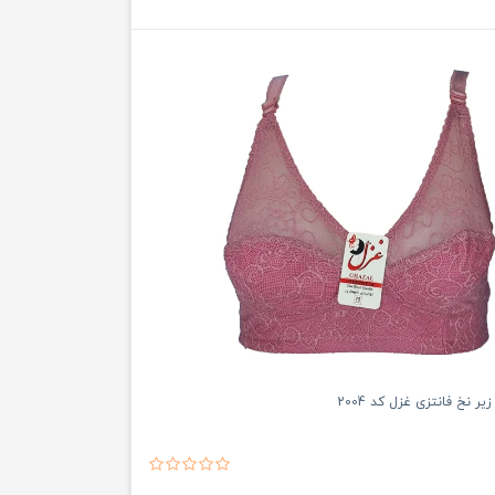
ر نخ فانتزی غزل کد 2004