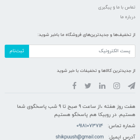
تماس با ما و پیگیری
درباره ما
از تخفیف‌ها و جدیدترین‌های فروشگاه ما باخبر شوید:
ثبت‌نام
از جدیدترین کالاها و تخفیفات با خبر شوید
هفت روز هفته ،از ساعت 9 صبح تا 9 شب پاسخگوی شما
هستیم. در روبیکا هم پاسخگو هستیم
شماره تماس:
09181073714
آدرس ایمیل:
shikpuush@gmail.com