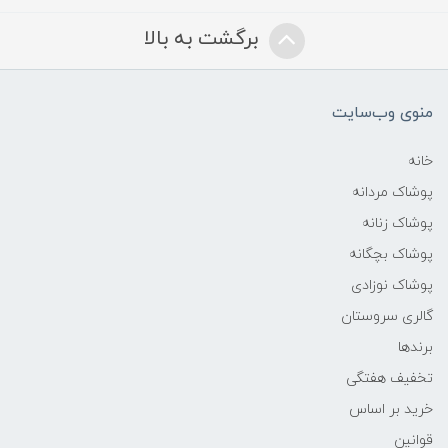
برگشت به بالا
منوی وب‌سایت
خانه
پوشاک مردانه
پوشاک زنانه
پوشاک بچگانه
پوشاک نوزادی
گالری سروستان
برندها
تخفیف هفتگی
خرید بر اساس
قوانین