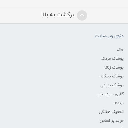
برگشت به بالا
منوی وب‌سایت
خانه
پوشاک مردانه
پوشاک زنانه
پوشاک بچگانه
پوشاک نوزادی
گالری سروستان
برندها
تخفیف هفتگی
خرید بر اساس