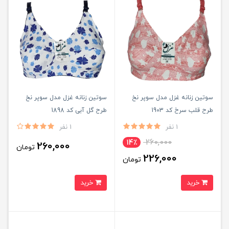
سوتین زنانه غزل مدل سوپر نخ
سوتین زنانه غزل مدل سوپر نخ
طرح قلب سرخ کد 1903
طرح گل آبی کد 1898
1 نفر
1 نفر
260,000
14٪
260,000
تومان
226,000
تومان
خرید
خرید