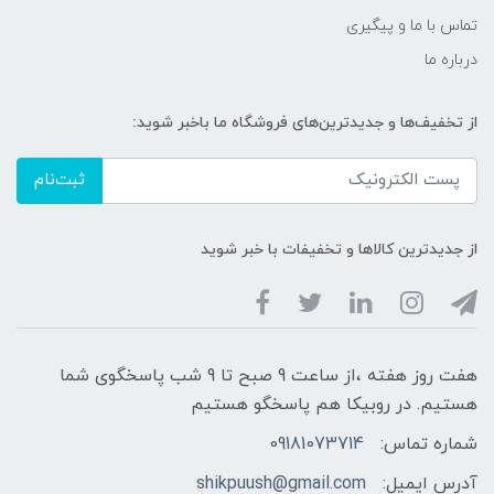
تماس با ما و پیگیری
درباره ما
از تخفیف‌ها و جدیدترین‌های فروشگاه ما باخبر شوید:
ثبت‌نام
از جدیدترین کالاها و تخفیفات با خبر شوید
هفت روز هفته ،از ساعت 9 صبح تا 9 شب پاسخگوی شما
هستیم. در روبیکا هم پاسخگو هستیم
شماره تماس:
09181073714
آدرس ایمیل:
shikpuush@gmail.com