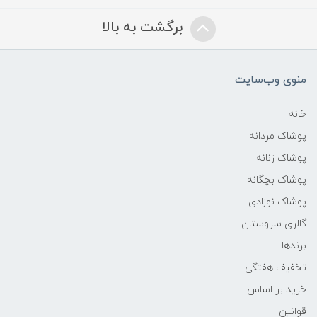
برگشت به بالا
منوی وب‌سایت
خانه
پوشاک مردانه
پوشاک زنانه
پوشاک بچگانه
پوشاک نوزادی
گالری سروستان
برندها
تخفیف هفتگی
خرید بر اساس
قوانین