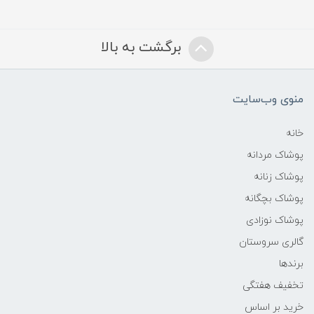
برگشت به بالا
منوی وب‌سایت
خانه
پوشاک مردانه
پوشاک زنانه
پوشاک بچگانه
پوشاک نوزادی
گالری سروستان
برندها
تخفیف هفتگی
خرید بر اساس