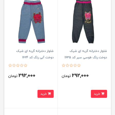
شلوار دخترانه گربه ای شیک
شلوار دخترانه گربه ای شیک
دوخت رنگ طوسی سیر کد 1635
دوخت آبی رنگ کد 1624
292,000
292,000
تومان
تومان
خرید
خرید