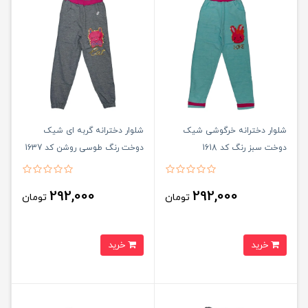
شلوار دخترانه خرگوشی شیک
شلوار دخترانه گربه ای شیک
دوخت سبز رنگ کد 1618
دوخت رنگ طوسی روشن کد 1637
292,000
292,000
تومان
تومان
خرید
خرید