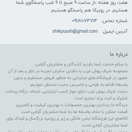
هفت روز هفته ،از ساعت 9 صبح تا 9 شب پاسخگوی شما
هستیم. در روبیکا هم پاسخگو هستیم
شماره تماس:
09181073714
آدرس ایمیل:
shikpuush@gmail.com
درباره ما
با سلام خدمت شما بازدید کنندگان و مشتریان گرامی:
مجموعه شیک پوش غرب با داشتن سالیان تجربه در بازار و بعد از آن
حضور در فروشگاه های اینترنتی به منظور فروش مستقیم و بدون
واسطه اقدام به طراحی و تاسیس سایت مستقل نمودیم.
سایت شیک پوش غرب دارای جواز کسب اینترنتی، اینماد، درگاه پرداخت
شاپرک و ثبت برند تجاری است.
دیدگاه ما رساندن بهترین محصولات با بهترین کیفیت و کمترین
قیمت ممکن با حذف واسطه ها به شما مشتریان گرامی است.
کالاهای این فروشگاه لباس خانگی و زیر و روزمره بزرگسال و کودک برای
شما مشتریان گرامی است.