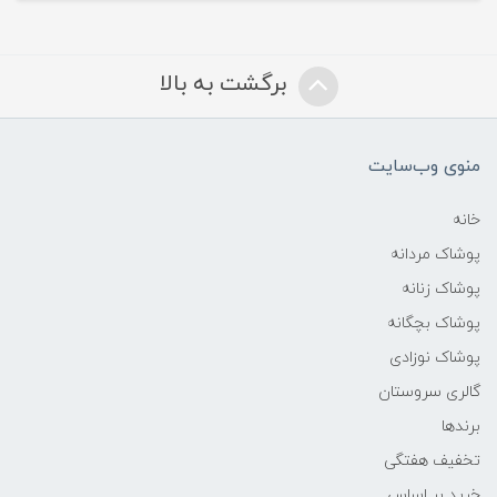
برگشت به بالا
منوی وب‌سایت
خانه
پوشاک مردانه
پوشاک زنانه
پوشاک بچگانه
پوشاک نوزادی
گالری سروستان
برندها
تخفیف هفتگی
خرید بر اساس