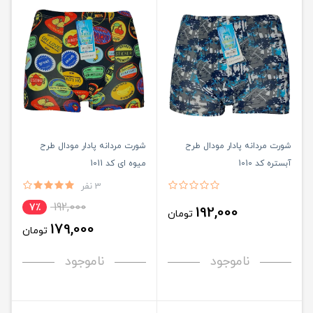
شورت مردانه پادار مودال طرح
شورت مردانه پادار مودال طرح
آبستره کد 1010
میوه ای کد 1011
3 نفر
192,000
7٪
192,000
تومان
179,000
تومان
ناموجود
ناموجود