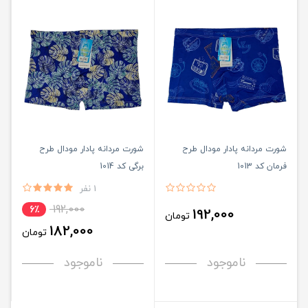
شورت مردانه پادار مودال طرح
شورت مردانه پادار مودال طرح
فرمان کد 1013
برگی کد 1014
1 نفر
192,000
6٪
192,000
تومان
182,000
تومان
ناموجود
ناموجود