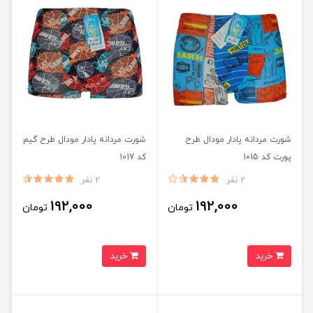
شورت مردانه پادار مودال طرح
شورت مردانه پادار مودال طرح گیم
پورت کد 1015
کد 1017
2 نفر
2 نفر
192,000
192,000
تومان
تومان
خرید
خرید