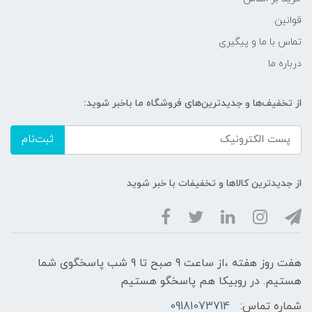
قوانین
تماس با ما و پیگیری
درباره ما
از تخفیف‌ها و جدیدترین‌های فروشگاه ما باخبر شوید:
ثبت‌نام
از جدیدترین کالاها و تخفیفات با خبر شوید
هفت روز هفته ،از ساعت 9 صبح تا 9 شب پاسخگوی شما
هستیم. در روبیکا هم پاسخگو هستیم
شماره تماس:
09181073714