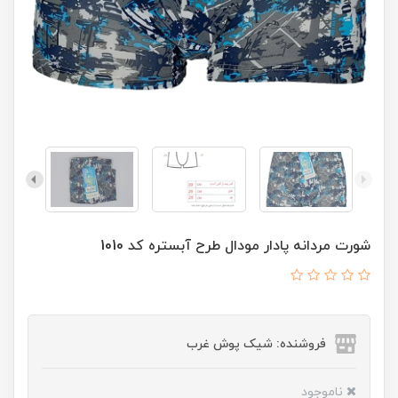
شورت مردانه پادار مودال طرح آبستره کد 1010
فروشنده: شیک پوش غرب
ناموجود