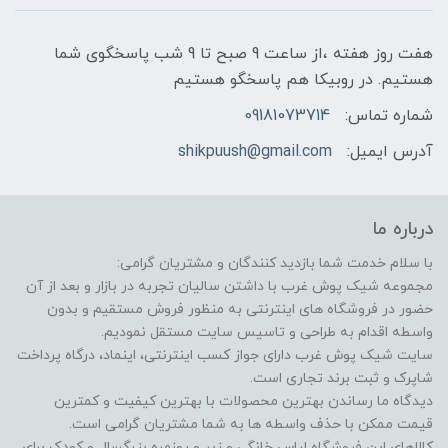
هفت روز هفته ،از ساعت 9 صبح تا 9 شب پاسخگوی شما
هستیم. در روبیکا هم پاسخگو هستیم
شماره تماس:
09181073714
آدرس ایمیل:
shikpuush@gmail.com
درباره ما
با سلام خدمت شما بازدید کنندگان و مشتریان گرامی:
مجموعه شیک پوش غرب با داشتن سالیان تجربه در بازار و بعد از آن
حضور در فروشگاه های اینترنتی به منظور فروش مستقیم و بدون
واسطه اقدام به طراحی و تاسیس سایت مستقل نمودیم.
سایت شیک پوش غرب دارای جواز کسب اینترنتی، اینماد، درگاه پرداخت
شاپرک و ثبت برند تجاری است.
دیدگاه ما رساندن بهترین محصولات با بهترین کیفیت و کمترین
قیمت ممکن با حذف واسطه ها به شما مشتریان گرامی است.
کالاهای این فروشگاه لباس خانگی و زیر و روزمره بزرگسال و کودک برای