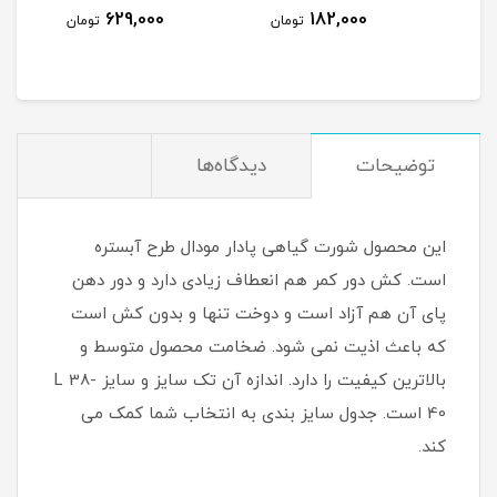
1,658,000
629,000
1
تومان
تومان
تومان
توضیحات
دیدگاه‌ها
این محصول شورت گیاهی پادار مودال طرح آبستره
است. کش دور کمر هم انعطاف زیادی دارد و دور دهن
پای آن هم آزاد است و دوخت تنها و بدون کش است
که باعث اذیت نمی شود. ضخامت محصول متوسط و
بالاترین کیفیت را دارد. اندازه آن تک سایز و سایز L 38-
40 است. جدول سایز بندی به انتخاب شما کمک می
کند.