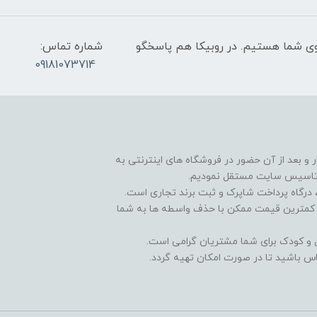
عت 9 صبح تا 9 شب پاسخگوی شما هستیم. در روبیکا هم پاسخگو
شماره تماس:
09181073714
و بعد از آن حضور در فروشگاه های اینترنتی به
 تاسیس سایت مستقل نمودیم.
درگاه پرداخت شاپرک و ثبت برند تجاری است.
و کمترین قیمت ممکن با حذف واسطه ها به شما
ال و کودک برای شما مشتریان گرامی است.
س باشید تا در صورت امکان تهیه گردد.