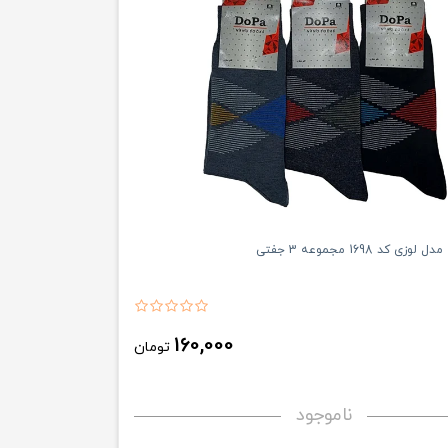
 کد 1698 مجموعه 3 جفتی
160,000
تومان
ناموجود