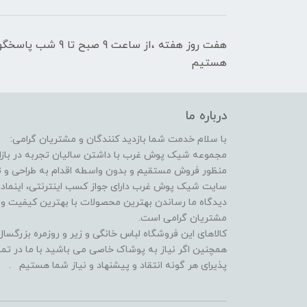
هفت روز هفته ،از سا
هستیم
درباره ما
با سلام خدمت شما بازدید کنندگان و مشتریان گرامی:
مجموعه شیک پوش غرب با داشتن سالیان تجربه در بازار 
منظور فروش مستقیم و بدون واسطه اقدام به طراحی و
سایت شیک پوش غرب دارای جواز کسب اینترنتی، اینماد، 
دیدگاه ما رساندن بهترین محصولات با بهترین کیفیت 
مشتریان گرامی است.
کالاهای این فروشگاه لباس خانگی و زیر و روزمره بزرگس
همچنین اگر نیاز به پوشاک خاصی می باشید با ما در تما
پذیرای هر گونه انتقاد و پیشنهاد و نیاز شما هستیم .