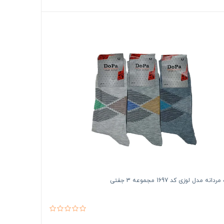
نه مدل لوزی کد 1697 مجموعه 3 جفتی