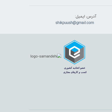
آدرس ایمیل:
shikpuush@gmail.com