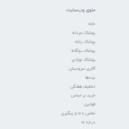
منوی وب‌سایت
خانه
پوشاک مردانه
پوشاک زنانه
پوشاک بچگانه
پوشاک نوزادی
گالری سروستان
برندها
تخفیف هفتگی
خرید بر اساس
قوانین
تماس با ما و پیگیری
درباره ما