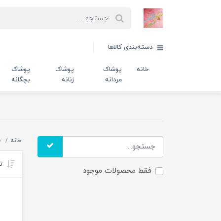
دسته‌بندی کالاها
خانه
پوشاک
پوشاک
پوشاک
مردانه
زنانه
بچگانه
خانه
خ
تر
فقط محصولات موجود