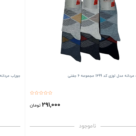
نه مدل لوزی کد 1699 مجموعه 6 جفتی
جوراب مردانه مدل لوزی
291,000
تومان
ناموجود