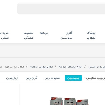
پوشاک
گالری
برندها
تخفیف
خرید بر
نوزادی
سروستان
هفتگی
اساس
رید بر اساس
انواع پوشاک مردانه
انواع جوراب مردانه
انواع جوراب لوزی خ
تیب نمایش:
جدیدترین
محبوب‌ترین
گران‌ترین
ارزان‌ترین