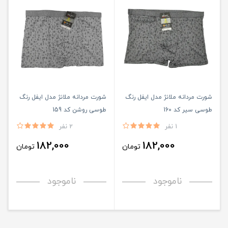
شورت مردانه ملانژ مدل ایفل رنگ
شورت مردانه ملانژ مدل ایفل رنگ
طوسی سیر کد 160
طوسی روشن کد 159
1 نفر
2 نفر
182,000
182,000
تومان
تومان
ناموجود
ناموجود