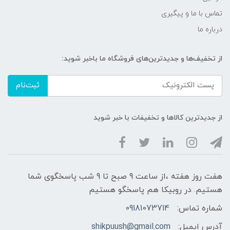
تماس با ما و پیگیری
درباره ما
از تخفیف‌ها و جدیدترین‌های فروشگاه ما باخبر شوید:
ثبت‌نام
از جدیدترین کالاها و تخفیفات با خبر شوید
هفت روز هفته ،از ساعت 9 صبح تا 9 شب پاسخگوی شما
هستیم. در روبیکا هم پاسخگو هستیم
شماره تماس:
09181073714
آدرس ایمیل:
shikpuush@gmail.com