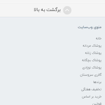
برگشت به بالا
منوی وب‌سایت
خانه
پوشاک مردانه
پوشاک زنانه
پوشاک بچگانه
پوشاک نوزادی
گالری سروستان
برندها
تخفیف هفتگی
خرید بر اساس
قوانین