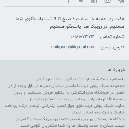
هفت روز هفته ،از ساعت 9 صبح تا 9 شب پاسخگوی شما
هستیم. در روبیکا هم پاسخگو هستیم
شماره تماس:
09181073714
آدرس ایمیل:
shikpuush@gmail.com
درباره ما
با سلام خدمت شما بازدید کنندگان و مشتریان گرامی:
مجموعه شیک پوش غرب با داشتن سالیان تجربه در بازار و بعد از آن
حضور در فروشگاه های اینترنتی به منظور فروش مستقیم و بدون
واسطه اقدام به طراحی و تاسیس سایت مستقل نمودیم.
سایت شیک پوش غرب دارای جواز کسب اینترنتی، اینماد، درگاه پرداخت
شاپرک و ثبت برند تجاری است.
دیدگاه ما رساندن بهترین محصولات با بهترین کیفیت و کمترین
قیمت ممکن با حذف واسطه ها به شما مشتریان گرامی است.