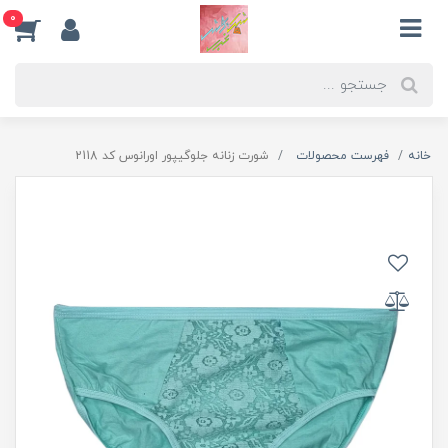
0
خانه
فهرست محصولات
شورت زنانه جلوگیپور اورانوس کد 2118