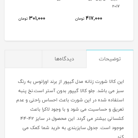
2017
301,000
417,000
مان
تومان
تومان
توضیحات
دیدگاه‌ها
این کالا شورت زنانه مدل گیپور از برند اورانوس به رنگ
سبز می باشد. جلو کالا گیپور بدون آستر است.نخ پنبه
استفاده شده در این شورت باعث احساس راحتی و عدم
تعریق و حساسیت می شود و با وجود لاکرا باعث
کشسانی بیشتر می گردد. این محصول در سایز 42-44
موجود است. جدول سایزبندی به خرید شما کمک می
کند.