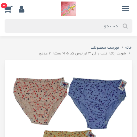
0
خانه
فهرست محصولات
شورت زنانه قلب و گل 3 اورانوس کد 645 بسته 3 عددی