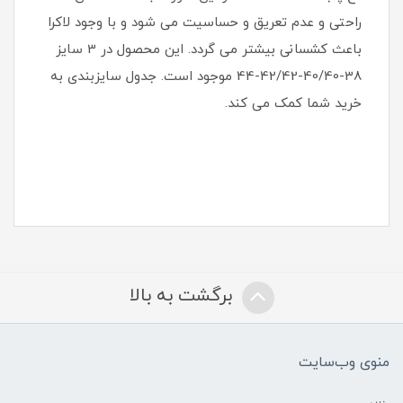
راحتی و عدم تعریق و حساسیت می شود و با وجود لاکرا
باعث کشسانی بیشتر می گردد. این محصول در 3 سایز
38-40/40-42/42-44 موجود است. جدول سایزبندی به
خرید شما کمک می کند.
برگشت به بالا
منوی وب‌سایت