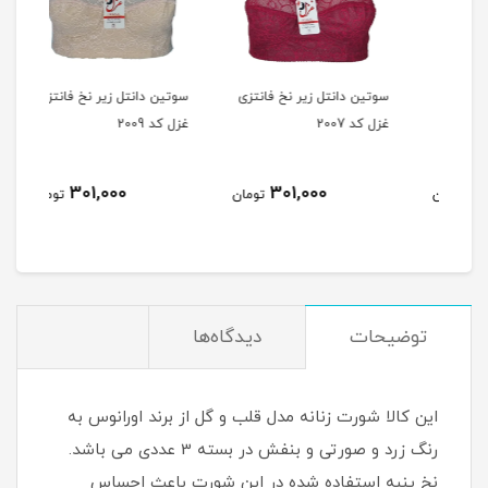
لا
سوتین دانتل زیر نخ فانتزی
سوتین دانتل زیر نخ فانتزی
جورا
غزل کد 2007
غزل کد 2009
بسته 4 جفتی 
301,000
301,000
مان
تومان
تومان
توضیحات
دیدگاه‌ها
این کالا شورت زنانه مدل قلب و گل از برند اورانوس به
رنگ زرد و صورتی و بنفش در بسته 3 عددی می باشد.
نخ پنبه استفاده شده در این شورت باعث احساس