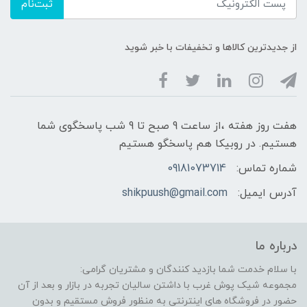
ثبت‌نام
از جدیدترین کالاها و تخفیفات با خبر شوید
هفت روز هفته ،از ساعت 9 صبح تا 9 شب پاسخگوی شما
هستیم. در روبیکا هم پاسخگو هستیم
شماره تماس:
09181073714
آدرس ایمیل:
shikpuush@gmail.com
درباره ما
با سلام خدمت شما بازدید کنندگان و مشتریان گرامی:
مجموعه شیک پوش غرب با داشتن سالیان تجربه در بازار و بعد از آن
حضور در فروشگاه های اینترنتی به منظور فروش مستقیم و بدون