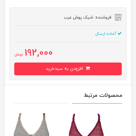
فروشنده: شیک پوش غرب
آماده ارسال
192,000
تومان
افزودن به سبدخرید
محصولات مرتبط