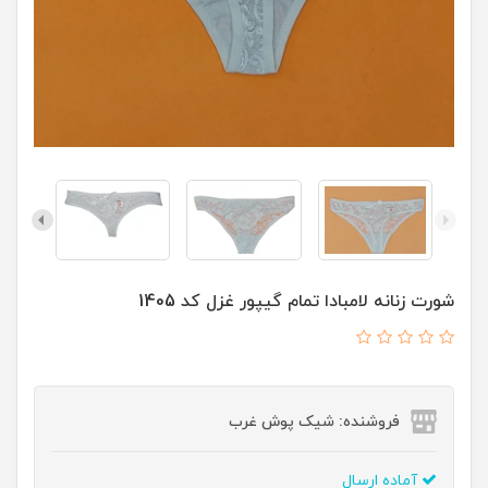
شورت زنانه لامبادا تمام گیپور غزل کد 1405
فروشنده: شیک پوش غرب
آماده ارسال