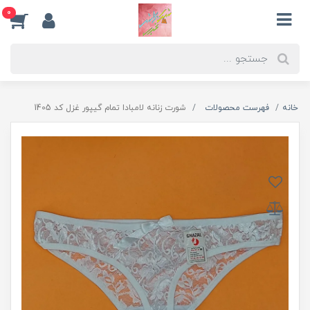
0
خانه
فهرست محصولات
شورت زنانه لامبادا تمام گیپور غزل کد 1405