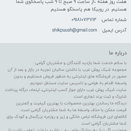
هفت روز هفته ،از ساعت 9 صبح تا 9 شب پاسخگوی شما
هستیم. در روبیکا هم پاسخگو هستیم
شماره تماس:
09181073714
آدرس ایمیل:
shikpuush@gmail.com
درباره ما
با سلام خدمت شما بازدید کنندگان و مشتریان گرامی:
مجموعه شیک پوش غرب با داشتن سالیان تجربه در بازار و بعد از آن
حضور در فروشگاه های اینترنتی به منظور فروش مستقیم و بدون
واسطه اقدام به طراحی و تاسیس سایت مستقل نمودیم.
سایت شیک پوش غرب دارای جواز کسب اینترنتی، اینماد، درگاه پرداخت
شاپرک و ثبت برند تجاری است.
دیدگاه ما رساندن بهترین محصولات با بهترین کیفیت و کمترین
قیمت ممکن با حذف واسطه ها به شما مشتریان گرامی است.
کالاهای این فروشگاه لباس خانگی و زیر و روزمره بزرگسال و کودک برای
شما مشتریان گرامی است.
همچنین اگر نیاز به پوشاک خاصی می باشید با ما در تماس باشید تا