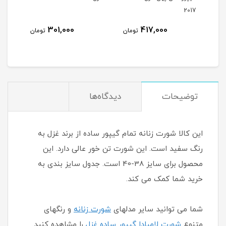
301,000
301,000
41
تومان
تومان
تومان
توضیحات
دیدگاه‌ها
این کالا شورت زنانه تمام گیپور ساده از برند غزل به
رنگ سفید است. این شورت تن خور عالی دارد. این
محصول برای سایز 38-40 است. جدول سایز بندی به
خرید شما کمک می کند.
شما می توانید سایر مدلهای
شورت زنانه
و رنگهای
متنوع
شورت لامبادا گیپور ساده غزل
را مشاهده کنید.