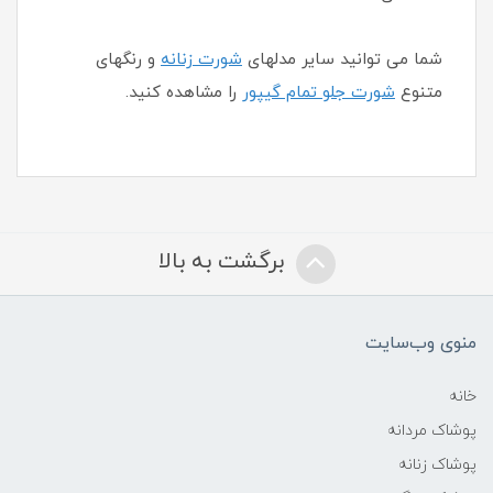
شما می توانید سایر مدلهای
شورت زنانه
و رنگهای
متنوع
شورت جلو تمام گیپور
را مشاهده کنید.
برگشت به بالا
منوی وب‌سایت
خانه
پوشاک مردانه
پوشاک زنانه