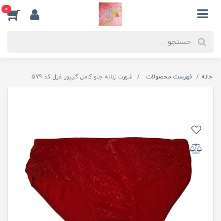
0
خانه
فهرست محصولات
شورت زنانه جلو کامل گیپور غزل کد 579