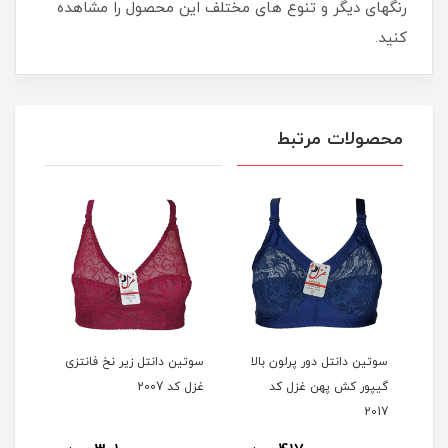
رنگهای دیگر و تنوع های مختلف این محصول را مشاهده
کنید.
محصولات مرتبط
انتل دور پرلون بالا
سوتین دانتل زیر نخ فانتزی
سوتین دانتل زیر نخ فا
کش پهن غزل کد
غزل کد 2007
غزل کد 2009