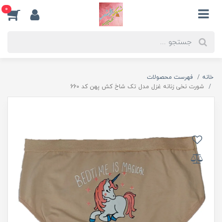
0
خانه
فهرست محصولات
شورت نخی زنانه غزل مدل تک شاخ کش پهن کد 660