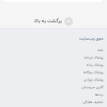
برگشت به بالا
منوی وب‌سایت
خانه
پوشاک مردانه
پوشاک زنانه
پوشاک بچگانه
پوشاک نوزادی
گالری سروستان
برندها
تخفیف هفتگی