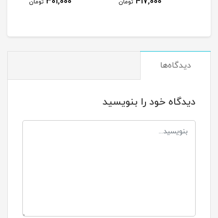
301,000
301,000
417,000
تومان
تومان
ت
دیدگاه‌ها
دیدگاه خود را بنویسید