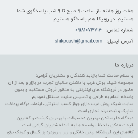
هفت روز هفته ،از ساعت 9 صبح تا 9 شب پاسخگوی شما
هستیم. در روبیکا هم پاسخگو هستیم
شماره تماس:
09181073714
آدرس ایمیل:
shikpuush@gmail.com
درباره ما
با سلام خدمت شما بازدید کنندگان و مشتریان گرامی:
مجموعه شیک پوش غرب با داشتن سالیان تجربه در بازار و بعد از آن
حضور در فروشگاه های اینترنتی به منظور فروش مستقیم و بدون
واسطه اقدام به طراحی و تاسیس سایت مستقل نمودیم.
سایت شیک پوش غرب دارای جواز کسب اینترنتی، اینماد، درگاه پرداخت
شاپرک و ثبت برند تجاری است.
دیدگاه ما رساندن بهترین محصولات با بهترین کیفیت و کمترین
قیمت ممکن با حذف واسطه ها به شما مشتریان گرامی است.
کالاهای این فروشگاه لباس خانگی و زیر و روزمره بزرگسال و کودک برای