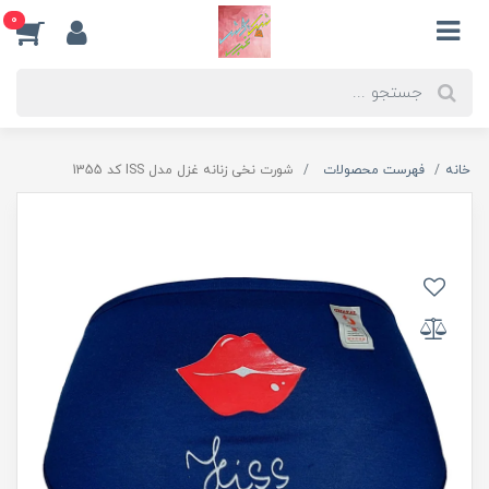
0
خانه
فهرست محصولات
شورت نخی زنانه غزل مدل ISS کد 1355