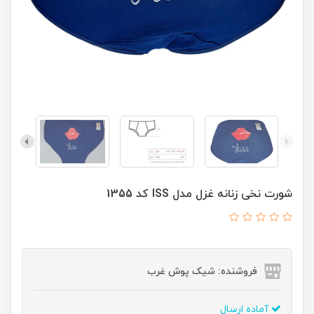
شورت نخی زنانه غزل مدل ISS کد 1355
فروشنده: شیک پوش غرب
آماده ارسال