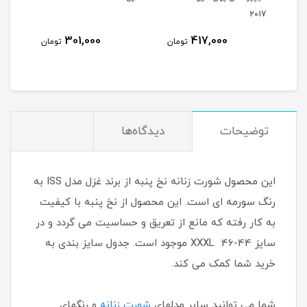
2017
301,000
417,000
مان
تومان
تومان
توضیحات
دیدگاه‌ها
این محصول شورت زنانه نخ پنبه از برند غزل مدل ISS به
رنگ سورمه ای است. این محصول از نخ پنبه با کیفیت
به کار رفته که مانع از تعریق و حساسیت می گردد و در
سایز 44-46 XXXL موجود است. جدول سایز بندی به
خرید شما کمک می کند.
شما می توانید سایر مدلهای
شورت زنانه
و رنگهای