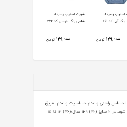
شورت اسلیپ پسرانه
شورت اسلیپ پسرانه
شورت ا
شامی رنگ طوسی کد 262
شامی رنگ سبز کد 263
شامی ر
کد 264
129,000
129,000
ان
تومان
تومان
عث احساس راحتی و عدم حساسیت و عدم تعریق
میگردد. دور کمر آن هم با کش زیادی می آید و دور دهن پای آن هم دوخت تنها و بدون کش است که باعث اذیت نمی شود. در 2 سایز (42) 9-11 سال/(46) 13 تا 15