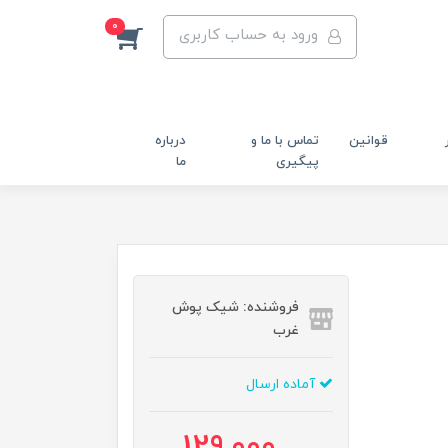
0
ورود به حساب کاربری
قوانین
تماس با ما و
درباره
پیگیری
ما
فروشنده: شیک پوش
غرب
آماده ارسال