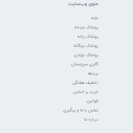
منوی وب‌سایت
خانه
پوشاک مردانه
پوشاک زنانه
پوشاک بچگانه
پوشاک نوزادی
گالری سروستان
برندها
تخفیف هفتگی
خرید بر اساس
قوانین
تماس با ما و پیگیری
درباره ما