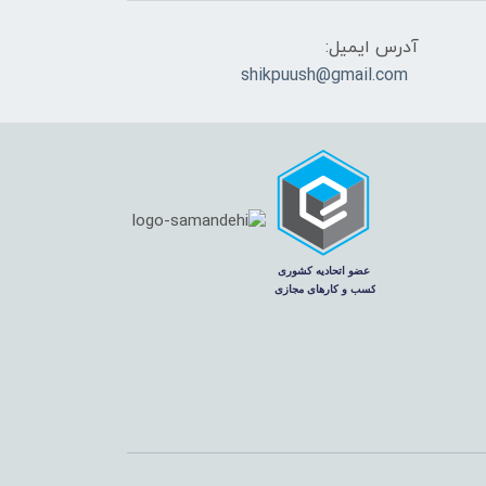
آدرس ایمیل:
shikpuush@gmail.com