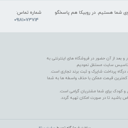
عت 9 صبح تا 9 شب پاسخگوی شما هستیم. در روبیکا هم پاسخگو
شماره تماس:
09181073714
و بعد از آن حضور در فروشگاه های اینترنتی به
 تاسیس سایت مستقل نمودیم.
درگاه پرداخت شاپرک و ثبت برند تجاری است.
و کمترین قیمت ممکن با حذف واسطه ها به شما
ال و کودک برای شما مشتریان گرامی است.
س باشید تا در صورت امکان تهیه گردد.