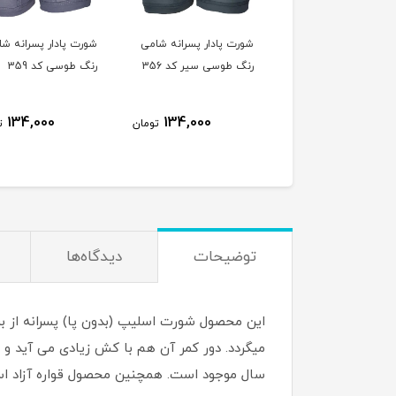
امی
شورت پادار پسرانه شامی
شورت پادار پسرانه شامی
شورت 
3
رنگ طوسی سیر کد 356
رنگ طوسی کد 359
رنگ ز
134,000
134,000
تومان
تومان
تومان
توضیحات
دیدگاه‌ها
این محصول شورت اسلیپ (بدون پا) پسرانه از ب
سال موجود است. همچنین محصول قواره آزاد ا