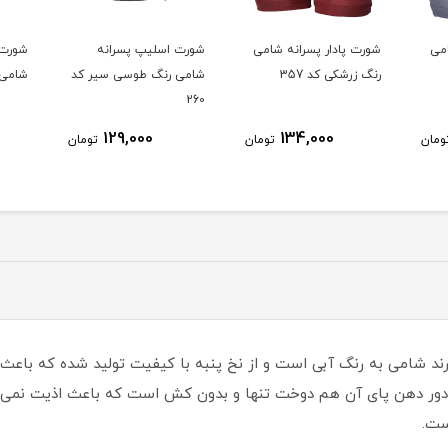
پادار پسرانه شامی
شورت اسلیپ پسرانه
شورت اسلیپ پسرانه
رشکی کد 357
شامی رنگ طوسی سیر کد
شامی رنگ آبی کد 261
260
129,000
129,000
134,000
تومان
تومان
توم
رند شامی به رنگ آبی است و از نخ پنبه با کیفیت تولید شده که با
ست.